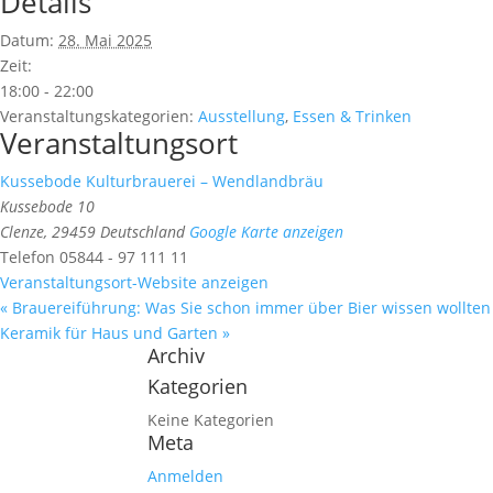
Details
Datum:
28. Mai 2025
Zeit:
18:00 - 22:00
Veranstaltungskategorien:
Ausstellung
,
Essen & Trinken
Veranstaltungsort
Kussebode Kulturbrauerei – Wendlandbräu
Kussebode 10
Clenze
,
29459
Deutschland
Google Karte anzeigen
Telefon
05844 - 97 111 11
Veranstaltungsort-Website anzeigen
«
Brauereiführung: Was Sie schon immer über Bier wissen wollten
Keramik für Haus und Garten
»
Archiv
Kategorien
Keine Kategorien
Meta
Anmelden