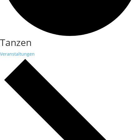
Tanzen
Veranstaltungen