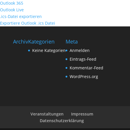
Outlook 365
Outlook Live
.ics-Datei exportieren
Exportiere Outlook .ics Datei
Archiv
Kategorien
Meta
Keine Kategorien
Anmelden
Eintrags-Feed
Kommentar-Feed
WordPress.org
Veranstaltungen
Impressum
Datenschutzerklärung