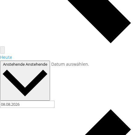
Heute
Datum auswählen.
Anstehende
Anstehende